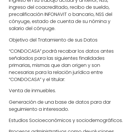
Ingreso en su trabajo actual y anterior, NSS,
ingreso del coacreditado, recibo de sueldo,
precalificación INFONAVIT o bancario, NSS del
cónyuge, estado de cuenta de su nómina y
salario del cónyuge.
Objetivo del Tratamiento de sus Datos
“CONDOCASA” podrá recabar los datos antes
señalados para las siguientes finalidades
primarias, mismas que dan origen y son
necesarias para la relación jurídica entre
“CONDOCASA” y el titular:
Venta de inmuebles.
Generación de una base de datos para dar
seguimiento a interesado.
Estudios Socioeconómicos y sociodemográficos.
Procesos administrativos como devoluciones,