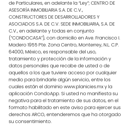
de Particulares, en adelante la “Ley”; CENTRO DE
ASESORÍA INMOBILIARIA S.A. DE C.V.,
CONSTRUCTORES DE DESARROLLADORES Y
ASOCIADOS S.A. DE C.V. SEDE INMOBILIARIA, S.A. DE
C.V., en adelante y todas en conjunto
(“CONDOCASA”), con domicilio en Ave. Francisco I.
Madero 1955 Pte. Zona Centro, Monterrey, N.L. C.P.
64000, México, es responsable del uso,
tratamiento y protección de la información y
datos personales que recabe de usted o de
aquellos a los que tuviere acceso por cualquier
medio para brindarle algún servicio, entre los
cuales están el dominio www.planicies.mx y la
aplicación CondoApp. Si usted no manifiesta su
negativa para el tratamiento de sus datos, en el
formato habilitado en este aviso para ejercer sus
derechos ARCO, entenderemos que ha otorgado
su consentimiento.